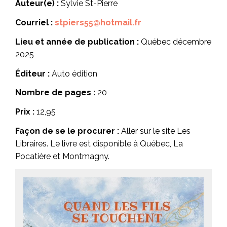
Auteur(e) :
Sylvie St-Pierre
Courriel :
stpiers55@hotmail.fr
Lieu et année de publication :
Québec décembre
2025
Éditeur :
Auto édition
Nombre de pages :
20
Prix :
12,95
Façon de se le procurer :
Aller sur le site Les
Libraires. Le livre est disponible à Québec, La
Pocatière et Montmagny.