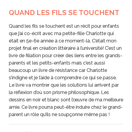
QUAND LES FILS SE TOUCHENT
Quand les fils se touchent est un récit pour enfants
que j’ai co-écrit avec ma petite-fille Charlotte qui
était en 5e-6e année à ce moment-là. C’était mon
projet final en création littéraire à l’université! C’est un
livre de filiation pour créer des liens entre les grands-
parents et les petits-enfants mais c’est aussi
beaucoup un livre de résistance car Charlotte
s’indigne et je l’aide à comprendre ce qui se passe.
Le livre va montrer que les solutions lui arrivent par
la réflexion d’où son prisme philosophique. Les
dessins en noir et blanc sont l’œuvre de ma meilleure
amie. Ce livre pourra peut-être induire chez le grand-
parent un rôle qu’ils ne soupçonne même pas !