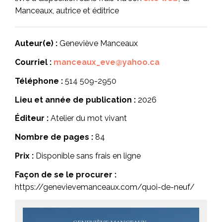
Manceaux, autrice et éditrice
Auteur(e) :
Geneviève Manceaux
Courriel :
manceaux_eve@yahoo.ca
Téléphone :
514 509-2950
Lieu et année de publication :
2026
Éditeur :
Atelier du mot vivant
Nombre de pages :
84
Prix :
Disponible sans frais en ligne
Façon de se le procurer :
https://genevievemanceaux.com/quoi-de-neuf/