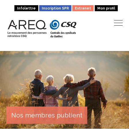
Infolettre
Inscription SPR
Extranet
Mon profil
Nos membres publient