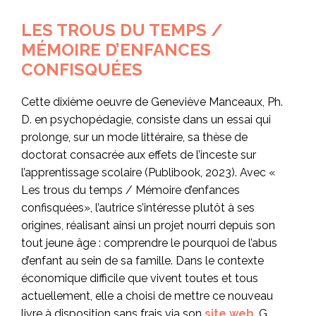
LES TROUS DU TEMPS /
MÉMOIRE D’ENFANCES
CONFISQUÉES
Cette dixième oeuvre de Geneviève Manceaux, Ph.
D. en psychopédagie, consiste dans un essai qui
prolonge, sur un mode littéraire, sa thèse de
doctorat consacrée aux effets de l’inceste sur
l’apprentissage scolaire (Publibook, 2023). Avec «
Les trous du temps / Mémoire d’enfances
confisquées», l’autrice s’intéresse plutôt à ses
origines, réalisant ainsi un projet nourri depuis son
tout jeune âge : comprendre le pourquoi de l’abus
d’enfant au sein de sa famille. Dans le contexte
économique difficile que vivent toutes et tous
actuellement, elle a choisi de mettre ce nouveau
livre à disposition sans frais via son
site web
, G.