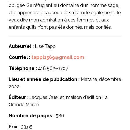
obligée. Se réfugiant au domaine d’un homme sage,
elle apprendra beaucoup et sa famille également. Je
veux dire mon admiration à ces femmes et aux
enfants qu’ils n’ont pas été donnés, mais confiés.
Auteur(e) :
Lise Tapp
Courriel :
tappl1569@gmail.com
Téléphone :
418 562-0707
Lieu et année de publication :
Matane, décembre
2022
Éditeur :
Jacques Ouellet, maison d'édition La
Grande Marée
Nombre de pages :
586
Prix :
33,95