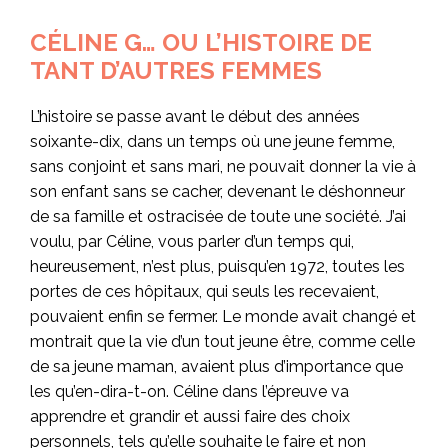
CÉLINE G… OU L’HISTOIRE DE
TANT D’AUTRES FEMMES
L’histoire se passe avant le début des années
soixante-dix, dans un temps où une jeune femme,
sans conjoint et sans mari, ne pouvait donner la vie à
son enfant sans se cacher, devenant le déshonneur
de sa famille et ostracisée de toute une société. J’ai
voulu, par Céline, vous parler d’un temps qui,
heureusement, n’est plus, puisqu’en 1972, toutes les
portes de ces hôpitaux, qui seuls les recevaient,
pouvaient enfin se fermer. Le monde avait changé et
montrait que la vie d’un tout jeune être, comme celle
de sa jeune maman, avaient plus d’importance que
les qu’en-dira-t-on. Céline dans l’épreuve va
apprendre et grandir et aussi faire des choix
personnels, tels qu’elle souhaite le faire et non