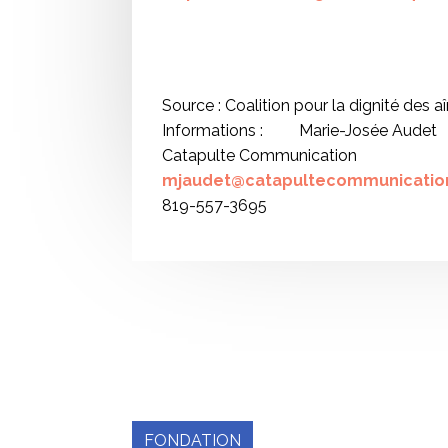
Source : Coalition pour la dignité des a
Informations : Marie-Josée Audet
Catapulte Communication
mjaudet@catapultecommunicatio
819-557-3695
FONDATION