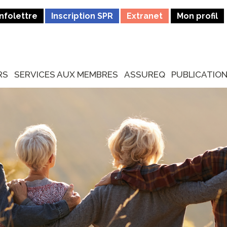
Infolettre
Inscription SPR
Extranet
Mon profil
RS
SERVICES AUX MEMBRES
ASSUREQ
PUBLICATIO