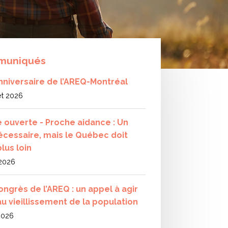
muniqués
nniversaire de l’AREQ-Montréal
let 2026
e ouverte - Proche aidance : Un
écessaire, mais le Québec doit
plus loin
 2026
ongrès de l’AREQ : un appel à agir
au vieillissement de la population
 2026