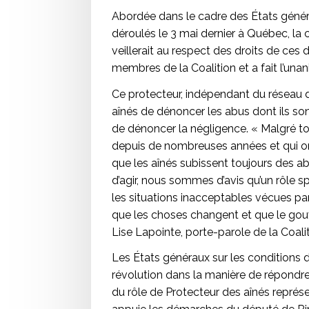
Abordée dans le cadre des États généra
déroulés le 3 mai dernier à Québec, la 
veillerait au respect des droits de ces d
membres de la Coalition et a fait l’unan
Ce protecteur, indépendant du réseau 
aînés de dénoncer les abus dont ils sont
de dénoncer la négligence. « Malgré to
depuis de nombreuses années et qui o
que les aînés subissent toujours des ab
d’agir, nous sommes d’avis qu’un rôle sp
les situations inacceptables vécues par
que les choses changent et que le gou
Lise Lapointe, porte-parole de la Coalit
Les États généraux sur les conditions d
révolution dans la manière de répondre
du rôle de Protecteur des aînés représe