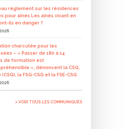
au règlement sur les résidences
es pour aînés Les aînés vivant en
ont-ils en danger ?
 2026
tion charcutée pour les
sées – « Passer de 180 à 14
s de formation est
préhensible », dénoncent la CSQ,
Q (CSQ), la FSQ-CSQ et la FSE-CSQ
 2026
> VOIR TOUS LES COMMUNIQUÉS