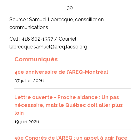
-30-
Source : Samuel Labrecque, conseiller en
communications
Cell : 418 802-1357 / Courriel :
labrecque.samuel@areq.lacsq.org
Communiqués
40e anniversaire de l’AREQ-Montréal
07 juillet 2026
Lettre ouverte - Proche aidance : Un pas
nécessaire, mais le Québec doit aller plus
loin
19 juin 2026
50e Congrès de l’AREQ : un appel à agir face