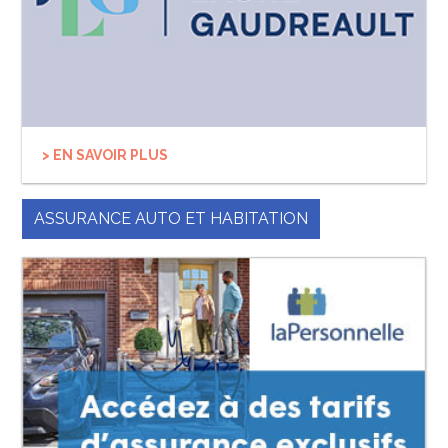
> EN SAVOIR PLUS
ASSURANCE AUTO ET HABITATION