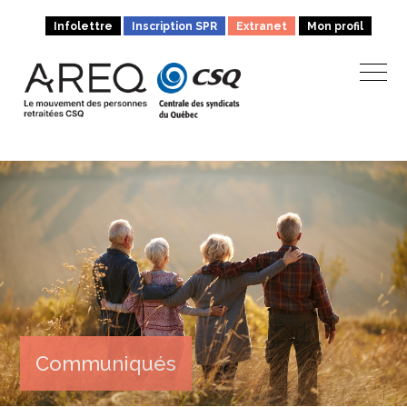
Infolettre
Inscription SPR
Extranet
Mon profil
Communiqués