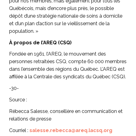
pour nos membres, mais également pour tous les
Québécois, mais d’encore plus près, le possible
dépôt d’une stratégie nationale de soins à domicile
et d’un plan d’action sur le vieillissement de la
population. »
À propos de l’AREQ (CSQ)
Fondée en 1961, l’AREQ, le mouvement des
personnes retraitées CSQ, compte 60 000 membres
dans l’ensemble des régions du Québec. L’AREQ est
affiliée à la Centrale des syndicats du Québec (CSQ).
-30-
Source :
Rébecca Salesse, conseillère en communication et
relations de presse
Courriel :
salesse.rebecca@areq.lacsq.org