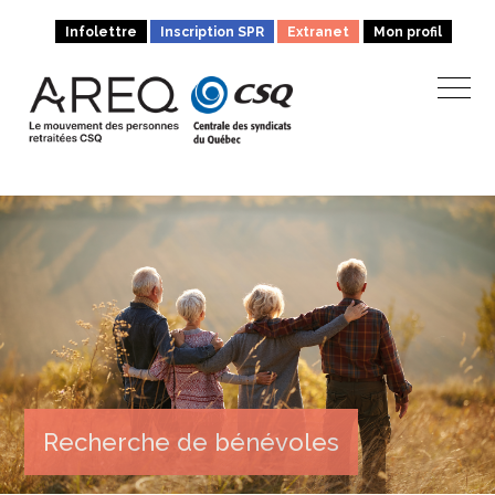
Infolettre
Inscription SPR
Extranet
Mon profil
Recherche de bénévoles