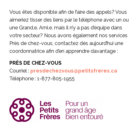
Vous êtes disponible afin de faire des appels? Vous
aimeriez tisser des liens par le téléphone avec un ou
une Grand.e. Ami.e. mais il n’y a pas d’équipe dans
votre secteur? Nous avons également nos services
Près de chez-vous, contactez dès aujourd’hui une
coordonnatrice afin d’en apprendre davantage :
PRÈS DE CHEZ-VOUS
Courriel :
presdechezvous@petitsfreres.ca
Téléphone : 1-877-805-1955