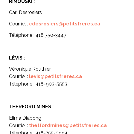
RIMOUSKI :
Carl Desrosiers
Courriel :
cdesrosiers@petitsfreres.ca
Téléphone : 418 750-3447
LÉVIS :
Véronique Routhier
Courriel :
levis@petitsfreres.ca
Téléphone : 418-903-5553
THERFORD MINES :
Elima Diabong
Courriel :
thetfordmines@petitsfreres.ca
Téléphone : 418-755-0994