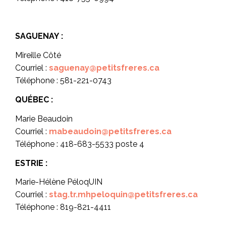
SAGUENAY :
Mireille Côté
Courriel :
saguenay@petitsfreres.ca
Téléphone : 581-221-0743
QUÉBEC :
Marie Beaudoin
Courriel :
mabeaudoin@petitsfreres.ca
Téléphone : 418-683-5533 poste 4
ESTRIE :
Marie-Hélène PéloqUIN
Courriel :
stag.tr.mhpeloquin@petitsfreres.ca
Téléphone : 819-821-4411