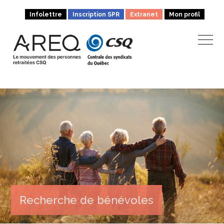
Infolettre
Inscription SPR
Extranet
Mon profil
Recherche de bénévoles