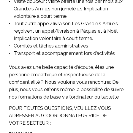
Visite douceur : Visite offerte une fois par mois aux
Grand.e.s Ami.e.s non jumelé.e.s Implication
volontaire à court terme.
Tout autre appel/livraison Les Grand.e.s Ami.e.s
reçoivent un appel/livraison à Pâques et à Noël.
Implication volontaire à court terme.
Comités et tâches administratives
Transport et accompagnement lors d’activités
Vous avez une belle capacité d’écoute, êtes une
personne empathique et respectueuse de la
confidentialité ? Nous voulons vous rencontrer. De
plus, nous vous offrons même la possibilité de suivre
nos formations de base via l’ordinateur ou tablette.
POUR TOUTES QUESTIONS, VEUILLEZ VOUS
ADRESSER AU COORDONNATEUR.RICE DE
VOTRE SECTEUR :