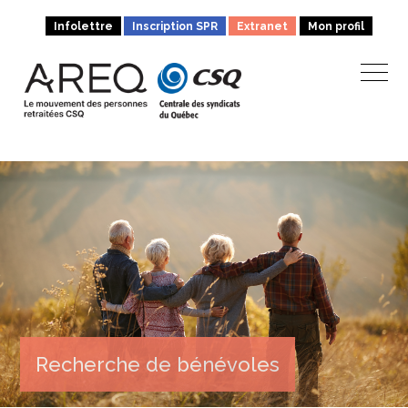
Infolettre
Inscription SPR
Extranet
Mon profil
Recherche de bénévoles