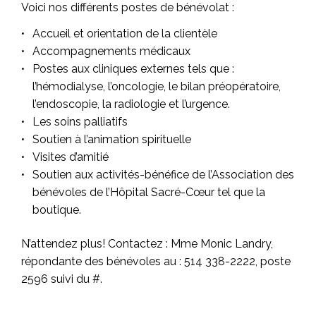
Voici nos différents postes de bénévolat :
Accueil et orientation de la clientèle
Accompagnements médicaux
Postes aux cliniques externes tels que :
l’hémodialyse, l’oncologie, le bilan préopératoire,
l’endoscopie, la radiologie et l’urgence.
Les soins palliatifs
Soutien à l’animation spirituelle
Visites d’amitié
Soutien aux activités-bénéfice de l’Association des
bénévoles de l’Hôpital Sacré-Cœur tel que la
boutique.
N’attendez plus! Contactez : Mme Monic Landry,
répondante des bénévoles au : 514 338-2222, poste
2596 suivi du #.