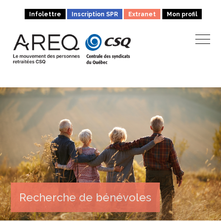
Infolettre
Inscription SPR
Extranet
Mon profil
Recherche de bénévoles