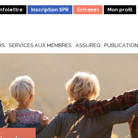
Infolettre
Inscription SPR
Extranet
Mon profil
RS
SERVICES AUX MEMBRES
ASSUREQ
PUBLICATIO