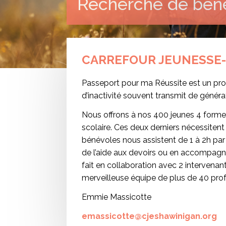
Recherche de bén
CARREFOUR JEUNESSE-
Passeport pour ma Réussite est un pro
d’inactivité souvent transmit de généra
Nous offrons à nos 400 jeunes 4 formes 
scolaire. Ces deux derniers nécessitent
bénévoles nous assistent de 1 à 2h par 
de l’aide aux devoirs ou en accompagnan
fait en collaboration avec 2 intervenan
merveilleuse équipe de plus de 40 pro
Emmie Massicotte
emassicotte@cjeshawinigan.org