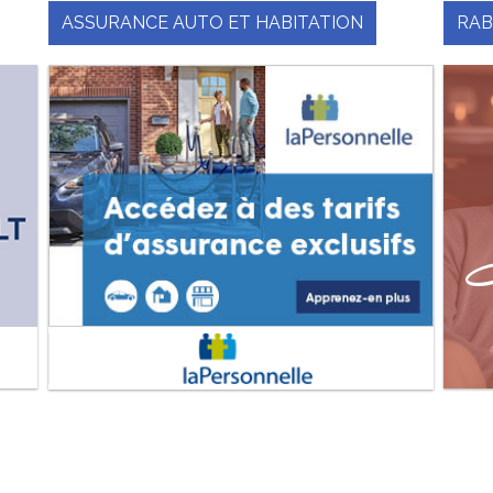
ASSURANCE AUTO ET HABITATION
RAB