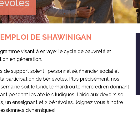
évoles
EMPLOI DE SHAWINIGAN
gramme visant à enrayer le cycle de pauvreté et
tion en génération.
de support soient ; personnalisé, financier, social et
 la participation de bénévoles. Plus précisément, nos
semaine soit le lundi, le mardi ou le mercredi en donnant
t pendant les ateliers ludiques. L’aide aux devoirs se
ts, un enseignant et 2 bénévoles. Joignez vous à notre
fessionnels dynamiques!