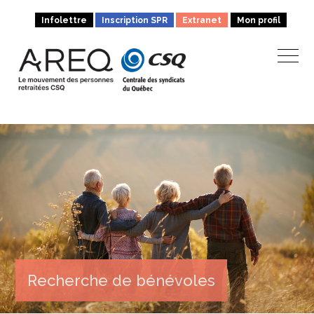
Infolettre
Inscription SPR
Extranet
Mon profil
Recherche de bénévoles