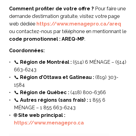
Comment profiter de votre offre ?
Pour faire une
demande d’estimation gratuite, visitez votre page
web dédiée
https://www.menagepro.ca/areq
ou contactez-nous par téléphone en mentionnant le
code promotionnel : AREQ-MP
.
Coordonnées:
📞
Région de Montréal :
(514) 6 MÉNAGE – (514)
663-6243
📞
Région d’Ottawa et Gatineau :
(819) 303-
1584
📞
Région de Québec :
(418) 800-6366
📞
Autres régions (sans frais) :
1 855 6
MÉNAGE – 1 855 663-6243
🌐
Site web principal :
https://www.menagepro.ca