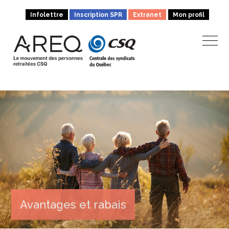
Infolettre
Inscription SPR
Extranet
Mon profil
Avantages et rabais