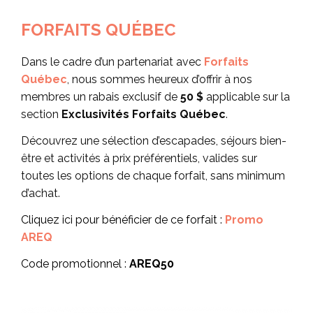
FORFAITS QUÉBEC
Dans le cadre d’un partenariat avec
Forfaits
Québec
, nous sommes heureux d’offrir à nos
membres un rabais exclusif de
50 $
applicable sur la
section
Exclusivités Forfaits Québec
.
Découvrez une sélection d’escapades, séjours bien-
être et activités à prix préférentiels, valides sur
toutes les options de chaque forfait, sans minimum
d’achat.
Cliquez ici pour bénéficier de ce forfait :
Promo
AREQ
Code promotionnel :
AREQ50