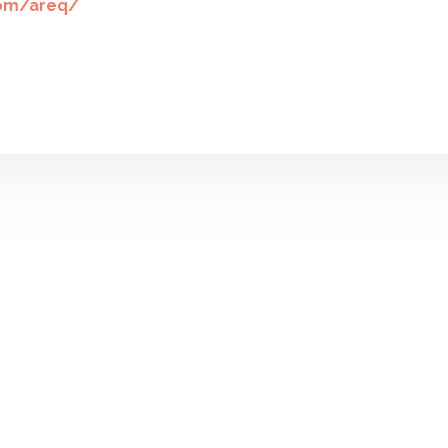
com/areq/