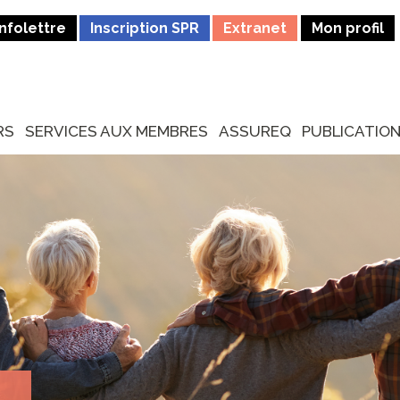
Infolettre
Inscription SPR
Extranet
Mon profil
RS
SERVICES AUX MEMBRES
ASSUREQ
PUBLICATIO