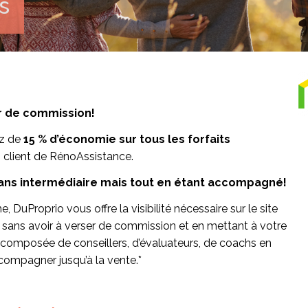
s
r de commission!
ez de
15 % d’économie sur tous les forfaits
 client de RénoAssistance.
sans intermédiaire mais tout en étant accompagné!
DuProprio vous offre la visibilité nécessaire sur le site
 sans avoir à verser de commission et en mettant à votre
 composée de conseillers, d’évaluateurs, de coachs en
compagner jusqu’à la vente.*