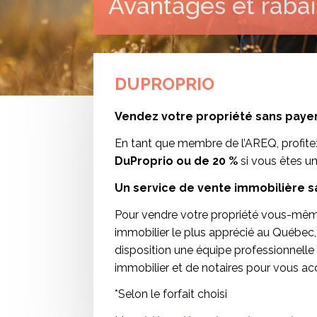
Avantages et rabai
DUPROPRIO
Vendez votre propriété sans paye
En tant que membre de l’AREQ, profit
DuProprio ou de 20 %
si vous êtes un
Un service de vente immobilière 
Pour vendre votre propriété vous-même, 
immobilier le plus apprécié au Québec,
disposition une équipe professionnelle
immobilier et de notaires pour vous ac
*Selon le forfait choisi