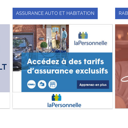
ASSURANCE AUTO ET HABITATION
RAB