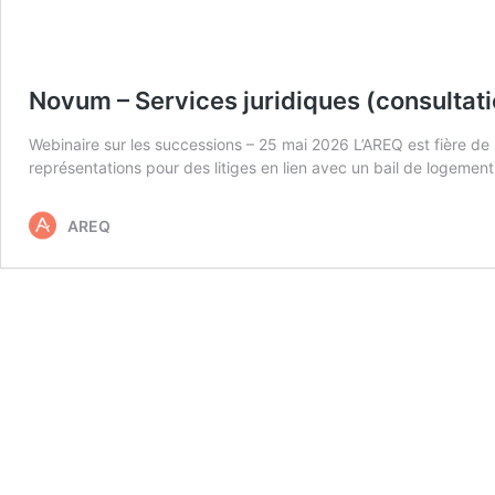
Novum – Services juridiques (consultati
Webinaire sur les successions – 25 mai 2026 L’AREQ est fière de s’
représentations pour des litiges en lien avec un bail de logeme
AREQ