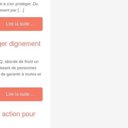
et à s’en protéger. Du
ssant par […]
Lire la suite…
ger dignement
Q, aborde de front un
oissant de personnes
 de garantir à toutes et
Lire la suite…
 action pour