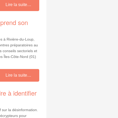
Lire la suite…
 prend son
s à Rivière‑du‑Loup,
ontres préparatoires au
 conseils sectoriels et
s Îles-Côte-Nord (01)
Lire la suite…
e à identifier
 sur la désinformation.
 Décrypteurs pour