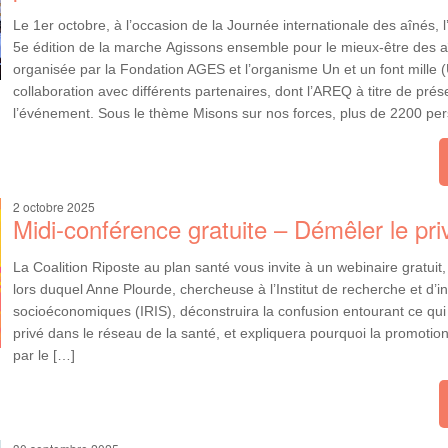
Le 1er octobre, à l’occasion de la Journée internationale des aînés, l
5e édition de la marche Agissons ensemble pour le mieux-être des a
organisée par la Fondation AGES et l’organisme Un et un font mille
collaboration avec différents partenaires, dont l’AREQ à titre de prése
l’événement. Sous le thème Misons sur nos forces, plus de 2200 pe
2 octobre 2025
Midi-conférence gratuite – Démêler le pri
La Coalition Riposte au plan santé vous invite à un webinaire gratuit,
lors duquel Anne Plourde, chercheuse à l’Institut de recherche et d’i
socioéconomiques (IRIS), déconstruira la confusion entourant ce qui e
privé dans le réseau de la santé, et expliquera pourquoi la promotion
par le […]