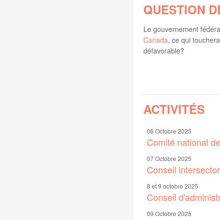
QUESTION D
Le gouvernement fédéra
Canada
, ce qui toucher
défavorable?
ACTIVITÉS
06 Octobre 2025
Comité national d
07 Octobre 2025
Conseil intersector
8 et 9 octobre 2025
Conseil d'administ
09 Octobre 2025