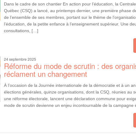
Dans le cadre de son chantier En action pour l’éducation, la Central
Québec (CSQ) a lancé, au printemps dernier, une première phase de
de l’ensemble de ses membres, portant sur le thème de l’organisati
l’éducation, de la petite enfance à l’enseignement supérieur. Une 
consultations, […]
24 septembre 2025
Réforme du mode de scrutin : des organi
réclament un changement
À l’occasion de la Journée internationale de la démocratie et à un a
élections générales, quinze organisations, dont la CSQ, réunies au se
une réforme électorale, lancent une déclaration commune pour exige
mode de scrutin devienne un enjeu incontournable de la campagne é