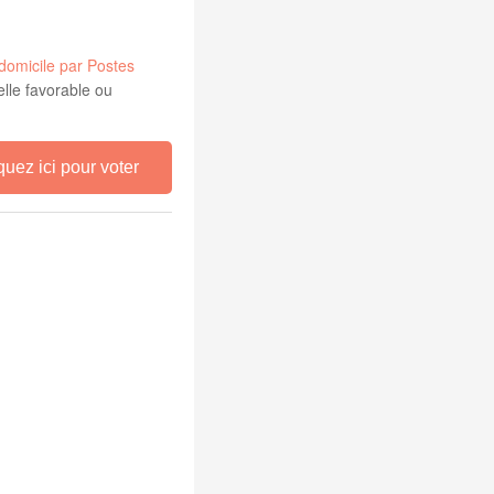
à domicile par Postes
elle favorable ou
quez ici pour voter