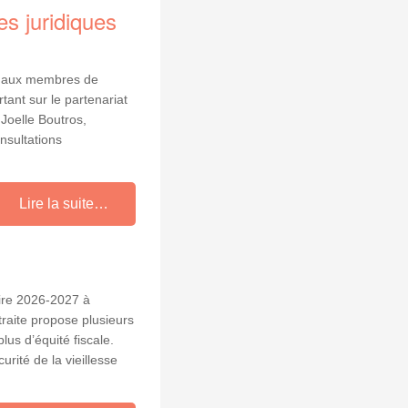
es juridiques
es aux membres de
tant sur le partenariat
Joelle Boutros,
nsultations
Lire la suite…
ire 2026-2027 à
traite propose plusieurs
lus d’équité fiscale.
rité de la vieillesse