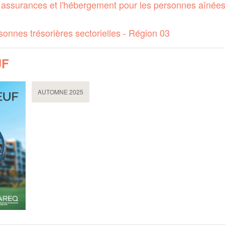
 assurances et l'hébergement pour les personnes aînée
onnes trésorières sectorielles - Région 03
UF
AUTOMNE 2025