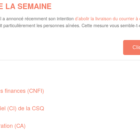
E LA SEMAINE
l a annoncé récemment son intention
d’abolir la livraison du courrier 
ait particulièrement les personnes aînées. Cette mesure vous semble-t-
Cli
es finances (CNFI)
iel (CI) de la CSQ
ration (CA)