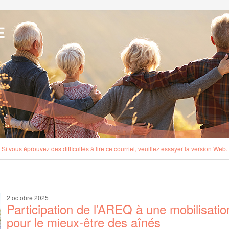
Si vous éprouvez des difficultés à lire ce courriel, veuillez essayer la version Web.
2 octobre 2025
Participation de l’AREQ à une mobilisatio
pour le mieux-être des aînés