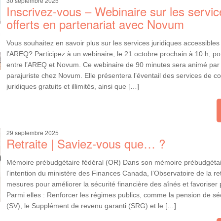
30 septembre 2025
Inscrivez-vous – Webinaire sur les servic
offerts en partenariat avec Novum
Vous souhaitez en savoir plus sur les services juridiques accessibl
l’AREQ? Participez à un webinaire, le 21 octobre prochain à 10 h, por
entre l’AREQ et Novum. Ce webinaire de 90 minutes sera animé par 
parajuriste chez Novum. Elle présentera l’éventail des services de co
juridiques gratuits et illimités, ainsi que […]
29 septembre 2025
Retraite | Saviez-vous que… ?
Mémoire prébudgétaire fédéral (OR) Dans son mémoire prébudgéta
l’intention du ministère des Finances Canada, l’Observatoire de la re
mesures pour améliorer la sécurité financière des aînés et favoriser p
Parmi elles : Renforcer les régimes publics, comme la pension de sécu
(SV), le Supplément de revenu garanti (SRG) et le […]